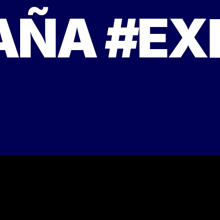
ÑA #EXP