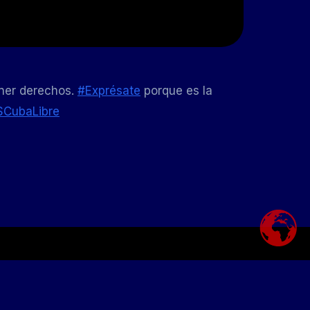
ner derechos.
#Exprésate
porque es la
CubaLibre