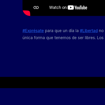
#Exprésate
para que un día la
#Libertad
no 
única forma que tenemos de ser libres. Los