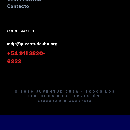
Contacto
CONTACTO
mdjc@juventudcuba.org
+54 911 3820-
6833
© 2026 JUVENTUD CUBA - TODOS LOS
DERECHOS A LA EXPRESIÓN.
LIBERTAD ● JUSTICIA