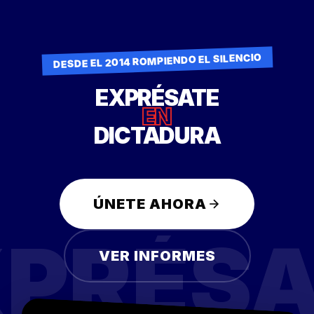
DESDE EL 2014 ROMPIENDO EL SILENCIO
EXPRÉSATE
EN
DICTADURA
ÚNETE AHORA
XPRÉSA
VER INFORMES