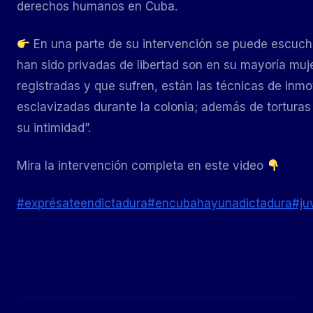
derechos humanos en Cuba.
En una parte de su intervención se puede escuchar
han sido privadas de libertad son en su mayoría muje
registradas y que sufren, están las técnicas de inmo
esclavizadas durante la colonia; además de torturas
su intimidad”.
Mira la intervención completa en este video
#exprésateendictadura
#encubahayunadictadura
#ju