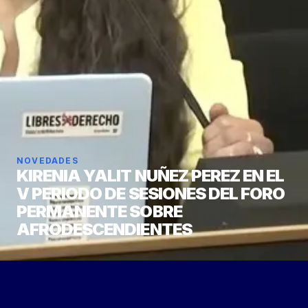
NOVEDADES
KIRENIA YALIT NUÑEZ PEREZ EN EL
V PERIODO DE SESIONES DEL FORO
PERMANENTE SOBRE
AFRODESCENDIENTES