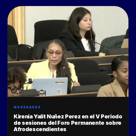
NOVEDADES
Kirenia Yalit Nuñez Perez en el V Periodo
de sesiones del Foro Permanente sobre
Afrodescendientes