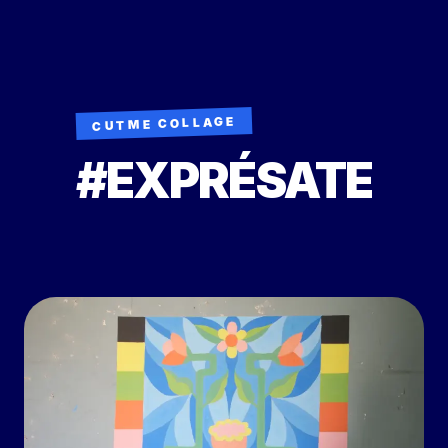
CUTME COLLAGE
#EXPRÉSATE