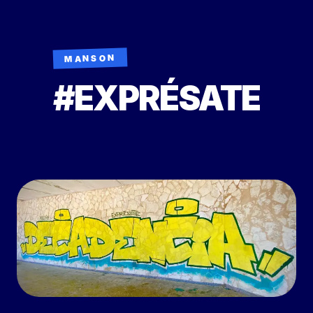
MANSON
#EXPRÉSATE