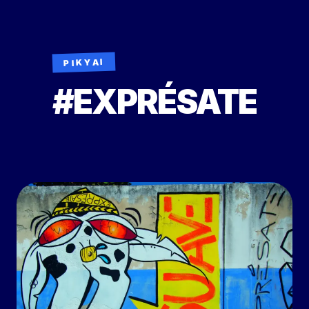
PIKYAI
#EXPRÉSATE