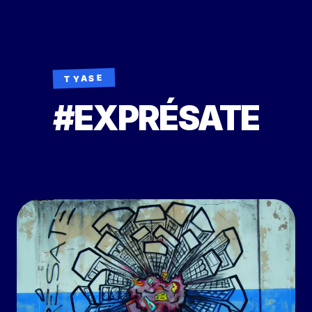
TYASE
#EXPRÉSATE