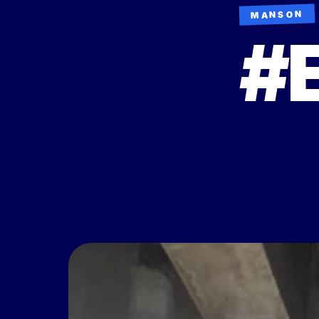
MANSON
#