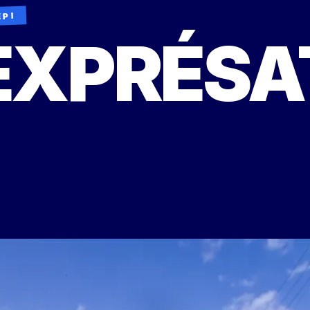
EPI
EXPRÉSA