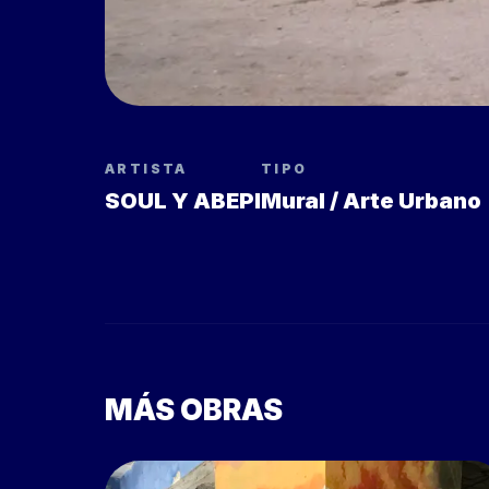
ARTISTA
TIPO
SOUL Y ABEPI
Mural / Arte Urbano
MÁS OBRAS