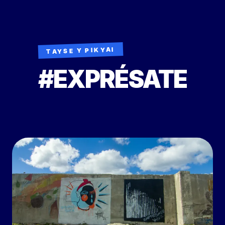
TAYSE Y PIKYAI
#EXPRÉSATE