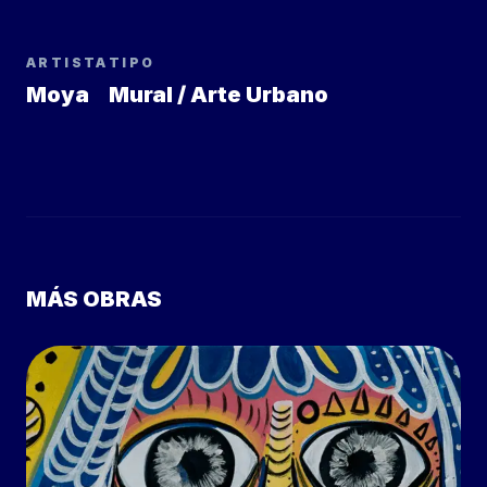
ARTISTA
TIPO
Moya
Mural / Arte Urbano
MÁS OBRAS