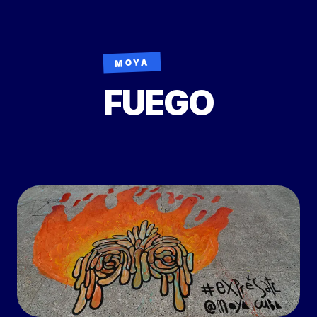
MOYA
FUEGO