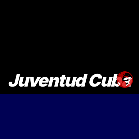
Juventud Cuba
MDJC. Mesa de Diálogo de la Juventud
Cubana. Desde el 2014, construyendo
puentes, no muros.