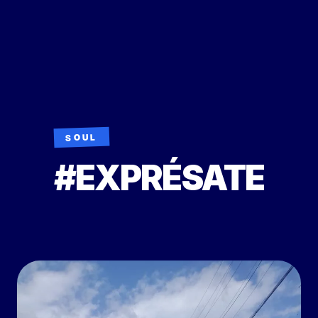
SOUL
#EXPRÉSATE